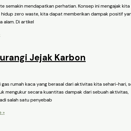
e semakin mendapatkan perhatian. Konsep ini mengajak kita u
hidup zero waste, kita dapat memberikan dampak positif yang 
alam. Di artikel
»
rangi Jejak Karbon
i gas rumah kaca yang berasal dari aktivitas kita sehari-hari
tuk mengukur secara kuantitas dampak dari sebuah aktivitas
adi salah satu penyebab
 »