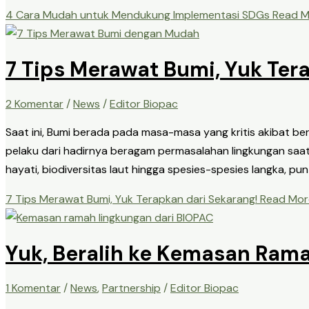
4 Cara Mudah untuk Mendukung Implementasi SDGs
Read M
7 Tips Merawat Bumi, Yuk Ter
2 Komentar
/
News
/
Editor Biopac
Saat ini, Bumi berada pada masa-masa yang kritis akibat 
pelaku dari hadirnya beragam permasalahan lingkungan saat
hayati, biodiversitas laut hingga spesies-spesies langka,
7 Tips Merawat Bumi, Yuk Terapkan dari Sekarang!
Read Mor
Yuk, Beralih ke Kemasan Ram
1 Komentar
/
News
,
Partnership
/
Editor Biopac