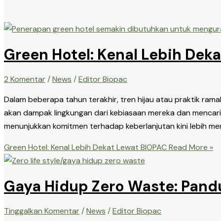
Green Hotel: Kenal Lebih Dek
2 Komentar
/
News
/
Editor Biopac
Dalam beberapa tahun terakhir, tren hijau atau praktik ramah
akan dampak lingkungan dari kebiasaan mereka dan mencari 
menunjukkan komitmen terhadap keberlanjutan kini lebih men
Green Hotel: Kenal Lebih Dekat Lewat BIOPAC
Read More »
Gaya Hidup Zero Waste: Pand
Tinggalkan Komentar
/
News
/
Editor Biopac