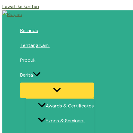
Lewati ke konten
Beranda
Tentang Kami
Produk
Berita
Awards & Certificates
Expos & Seminars