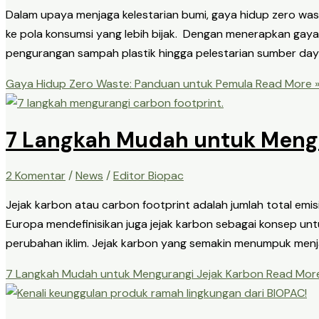
Dalam upaya menjaga kelestarian bumi, gaya hidup zero wast
ke pola konsumsi yang lebih bijak. Dengan menerapkan gaya 
pengurangan sampah plastik hingga pelestarian sumber daya 
Gaya Hidup Zero Waste: Panduan untuk Pemula
Read More 
7 Langkah Mudah untuk Mengu
2 Komentar
/
News
/
Editor Biopac
Jejak karbon atau carbon footprint adalah jumlah total emis
Europa mendefinisikan juga jejak karbon sebagai konsep un
perubahan iklim. Jejak karbon yang semakin menumpuk menj
7 Langkah Mudah untuk Mengurangi Jejak Karbon
Read More