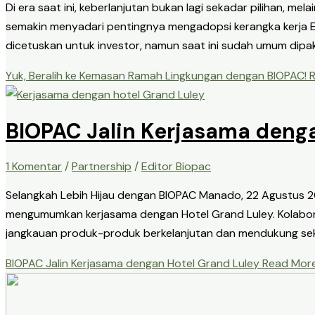
Di era saat ini, keberlanjutan bukan lagi sekadar pilihan, 
semakin menyadari pentingnya mengadopsi kerangka kerja E
dicetuskan untuk investor, namun saat ini sudah umum dip
Yuk, Beralih ke Kemasan Ramah Lingkungan dengan BIOPAC!
R
BIOPAC Jalin Kerjasama denga
1 Komentar
/
Partnership
/
Editor Biopac
Selangkah Lebih Hijau dengan BIOPAC Manado, 22 Agustus 
mengumumkan kerjasama dengan Hotel Grand Luley. Kolabora
jangkauan produk-produk berkelanjutan dan mendukung sekto
BIOPAC Jalin Kerjasama dengan Hotel Grand Luley
Read More