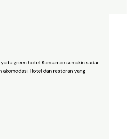
y, yaitu green hotel. Konsumen semakin sadar
n akomodasi. Hotel dan restoran yang