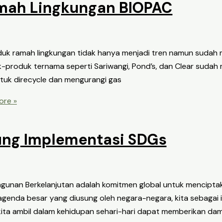
amah Lingkungan BIOPAC
produk ramah lingkungan tidak hanya menjadi tren namun sudah
-produk ternama seperti Sariwangi, Pond’s, dan Clear sudah 
ntuk direcycle dan mengurangi gas
re »
ng Implementasi SDGs
gunan Berkelanjutan adalah komitmen global untuk mencipta
agenda besar yang diusung oleh negara-negara, kita sebagai i
ita ambil dalam kehidupan sehari-hari dapat memberikan da