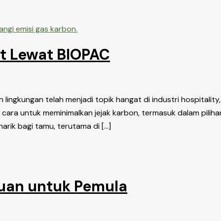
at Lewat BIOPAC
 lingkungan telah menjadi topik hangat di industri hospitalit
cara untuk meminimalkan jejak karbon, termasuk dalam piliha
arik bagi tamu, terutama di […]
uan untuk Pemula