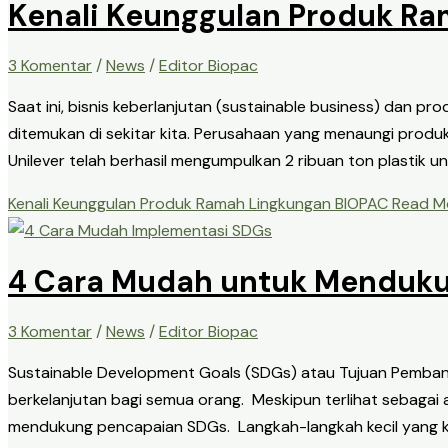
Kenali Keunggulan Produk R
3 Komentar
/
News
/
Editor Biopac
Saat ini, bisnis keberlanjutan (sustainable business) dan 
ditemukan di sekitar kita. Perusahaan yang menaungi produk
Unilever telah berhasil mengumpulkan 2 ribuan ton plastik u
Kenali Keunggulan Produk Ramah Lingkungan BIOPAC
Read Mo
4 Cara Mudah untuk Menduku
3 Komentar
/
News
/
Editor Biopac
Sustainable Development Goals (SDGs) atau Tujuan Pemban
berkelanjutan bagi semua orang. Meskipun terlihat sebagai 
mendukung pencapaian SDGs. Langkah-langkah kecil yang k