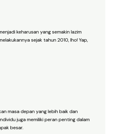
 menjadi keharusan yang semakin lazim
melakukannya sejak tahun 2010, lho! Yap,
kan masa depan yang lebih baik dan
ndividu juga memiliki peran penting dalam
mpak besar.