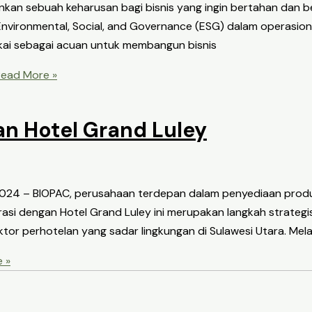
melainkan sebuah keharusan bagi bisnis yang ingin bertahan dan
nvironmental, Social, and Governance (ESG) dalam operasion
akai sebagai acuan untuk membangun bisnis
ead More »
n Hotel Grand Luley
2024 – BIOPAC, perusahaan terdepan dalam penyediaan prod
si dengan Hotel Grand Luley ini merupakan langkah strategi
r perhotelan yang sadar lingkungan di Sulawesi Utara. Mela
 »