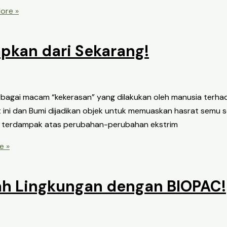
ore »
apkan dari Sekarang!
berbagai macam “kekerasan” yang dilakukan oleh manusia ter
 ini dan Bumi dijadikan objek untuk memuaskan hasrat semu 
 pun terdampak atas perubahan-perubahan ekstrim
e »
ah Lingkungan dengan BIOPAC!