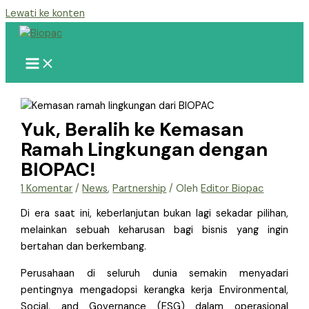
Lewati ke konten
Yuk, Beralih ke Kemasan
Ramah Lingkungan dengan
BIOPAC!
1 Komentar
/
News
,
Partnership
/ Oleh
Editor Biopac
Di era saat ini, keberlanjutan bukan lagi sekadar pilihan,
melainkan sebuah keharusan bagi bisnis yang ingin
bertahan dan berkembang.
Perusahaan di seluruh dunia semakin menyadari
pentingnya mengadopsi kerangka kerja Environmental,
Social, and Governance (ESG) dalam operasional