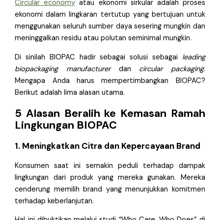
Circular economy
atau ekonomi sirkular adalah proses
ekonomi dalam lingkaran tertutup yang bertujuan untuk
menggunakan seluruh sumber daya sesering mungkin dan
meninggalkan residu atau polutan seminimal mungkin.
Di sinilah BIOPAC hadir sebagai solusi sebagai
leading
biopackaging manufacturer
dan
circular packaging
.
Mengapa Anda harus mempertimbangkan BIOPAC?
Berikut adalah lima alasan utama.
5 Alasan Beralih ke Kemasan Ramah
Lingkungan BIOPAC
1. Meningkatkan Citra dan Kepercayaan Brand
Konsumen saat ini semakin peduli terhadap dampak
lingkungan dari produk yang mereka gunakan. Mereka
cenderung memilih brand yang menunjukkan komitmen
terhadap keberlanjutan.
Hal ini dibuktikan melalui studi “Who Care, Who Does” di