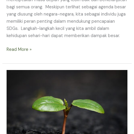
bagi semua orang. Meskipun terlihat sebagai agenda besar
yang diusung oleh negara-negara, kita sebagai individu juga
memiliki peran penting dalam mendukung pencapaian
SDGs. Langkah-langkah kecil yang kita ambil dalam
kehidupan sehari-hari dapat memberikan dampak besar.
Read More »
7
Tips
Merawat
Bumi,
Yuk
Terapkan
dari
Sekarang!