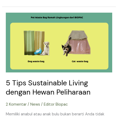
5
Tips
Sustainable
Living
dengan
Hewan
Peliharaan
5 Tips Sustainable Living
dengan Hewan Peliharaan
2 Komentar
/
News
/
Editor Biopac
Memiliki anabul atau anak bulu bukan berarti Anda tidak