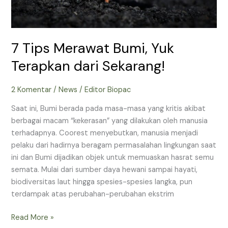
7 Tips Merawat Bumi, Yuk
Terapkan dari Sekarang!
2 Komentar
/
News
/
Editor Biopac
Saat ini, Bumi berada pada masa-masa yang kritis akibat
berbagai macam “kekerasan” yang dilakukan oleh manusia
terhadapnya. Coorest menyebutkan, manusia menjadi
pelaku dari hadirnya beragam permasalahan lingkungan saat
ini dan Bumi dijadikan objek untuk memuaskan hasrat semu
semata. Mulai dari sumber daya hewani sampai hayati,
biodiversitas laut hingga spesies-spesies langka, pun
terdampak atas perubahan-perubahan ekstrim
Read More »