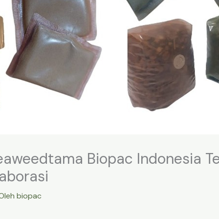
aweedtama Biopac Indonesia Te
aborasi
Oleh
biopac