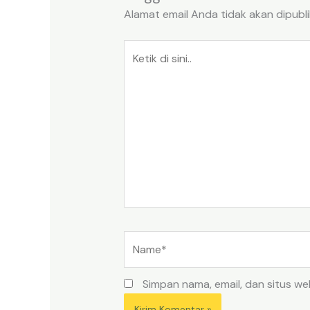
Alamat email Anda tidak akan dipubli
Ketik
di
sini..
Name*
Simpan nama, email, dan situs w