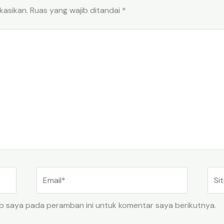
kasikan.
Ruas yang wajib ditandai
*
Email*
Situ
Web
eb saya pada peramban ini untuk komentar saya berikutnya.