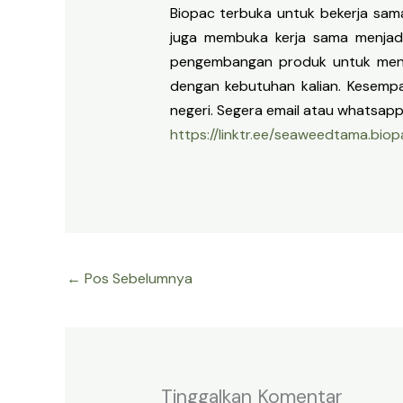
Biopac terbuka untuk bekerja sama
juga membuka kerja sama menjadi 
pengembangan produk untuk menye
dengan kebutuhan kalian. Kesempa
negeri. Segera email atau whatsapp 
https://linktr.ee/seaweedtama.biop
←
Pos Sebelumnya
Tinggalkan Komentar