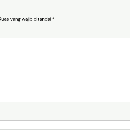
Ruas yang wajib ditandai
*