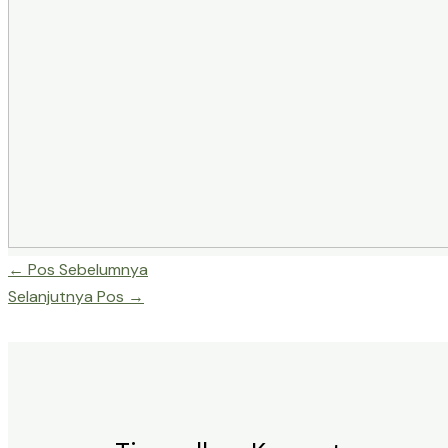
←
Pos Sebelumnya
Selanjutnya Pos
→