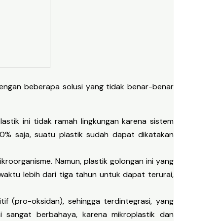
 dengan beberapa solusi yang tidak benar-benar
lastik ini tidak ramah lingkungan karena sistem
0% saja, suatu plastik sudah dapat dikatakan
mikroorganisme. Namun, plastik golongan ini yang
aktu lebih dari tiga tahun untuk dapat terurai,
f (pro-oksidan), sehingga terdintegrasi, yang
ini sangat berbahaya, karena mikroplastik dan