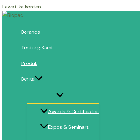
Lewati ke konten
Beranda
Tentang Kami
Produk
Berita
Awards & Certificates
Expos & Seminars