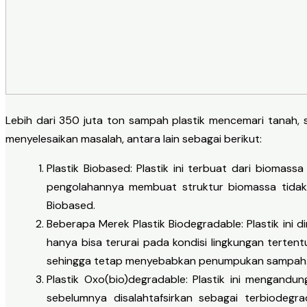
Lebih dari 350 juta ton sampah plastik mencemari tanah, s
menyelesaikan masalah, antara lain sebagai berikut:
Plastik Biobased: Plastik ini terbuat dari biomass
pengolahannya membuat struktur biomassa tidak 
Biobased.
Beberapa Merek Plastik Biodegradable: Plastik ini 
hanya bisa terurai pada kondisi lingkungan tertent
sehingga tetap menyebabkan penumpukan sampah
Plastik Oxo(bio)degradable: Plastik ini mengandu
sebelumnya disalahtafsirkan sebagai terbiodegrad