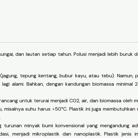
ungai, dan lautan setiap tahun. Polusi menjadi lebih buruk
a (jagung, tepung kentang, bubur kayu, atau tebu). Namun, p
lagi alami. Bahkan, dengan kandungan biomassa minimal 2
dirancang untuk terurai menjadi CO2, air, dan biomassa oleh 
u, misalnya suhu harus >50°C. Plastik ini juga membutuhkan w
.
ng turunan minyak bumi konvensional yang mengandung aditi
asi, menjadi mikroplastik dan nanoplastik. Plastik jenis 