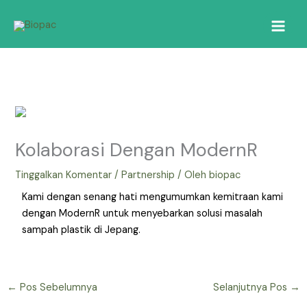
Lewati
ke
konten
Kolaborasi Dengan ModernR
Tinggalkan Komentar
/
Partnership
/ Oleh
biopac
Kami dengan senang hati mengumumkan kemitraan kami
dengan ModernR untuk menyebarkan solusi masalah
sampah plastik di Jepang.
←
Pos Sebelumnya
Selanjutnya Pos
→