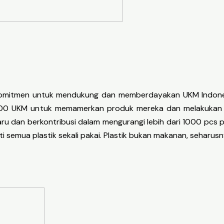
erkomitmen untuk mendukung dan memberdayakan UKM Indon
 1000 UKM untuk memamerkan produk mereka dan melakukan b
 dan berkontribusi dalam mengurangi lebih dari 1000 pcs pol
i semua plastik sekali pakai. Plastik bukan makanan, seharusn