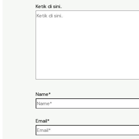
Ketik di sini..
Name*
Email*