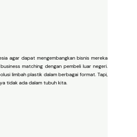
esia agar dapat mengembangkan bisnis mereka
usiness matching dengan pembeli luar negeri.
usi limbah plastik dalam berbagai format. Tapi,
ya tidak ada dalam tubuh kita.