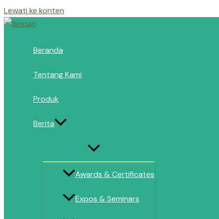
Lewati ke konten
Beranda
Tentang Kami
Produk
Berita
Awards & Certificates
Expos & Seminars