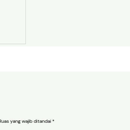
Ruas yang wajib ditandai
*