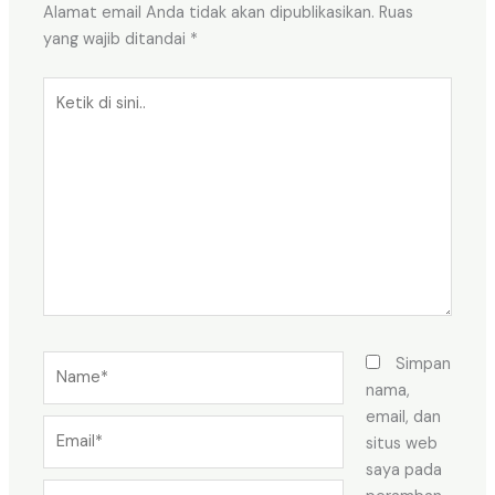
Alamat email Anda tidak akan dipublikasikan.
Ruas
yang wajib ditandai
*
Ketik
di
sini..
Name*
Simpan
nama,
email, dan
Email*
situs web
saya pada
Situs